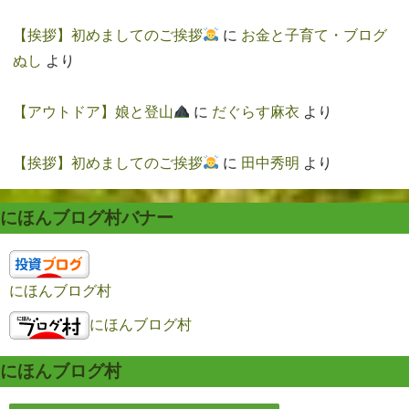
【挨拶】初めましてのご挨拶
に
お金と子育て・ブログ
ぬし
より
【アウトドア】娘と登山
に
だぐらす麻衣
より
【挨拶】初めましてのご挨拶
に
田中秀明
より
にほんブログ村バナー
にほんブログ村
にほんブログ村
にほんブログ村