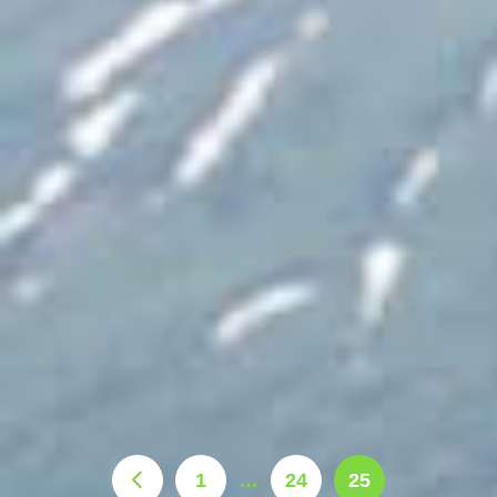
1
…
24
25