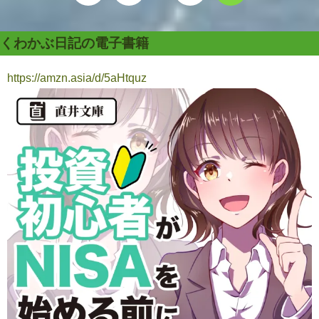
くわかぶ日記の電子書籍
https://amzn.asia/d/5aHtquz