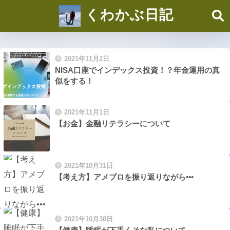
くわかぶ日記
2021年11月2日
NISA口座でインデックス投資！？年金運用の真
似をする！
2021年11月1日
【お金】金融リテラシーについて
2021年10月31日
【考え方】アメブロを振り返りながら•••
2021年10月30日