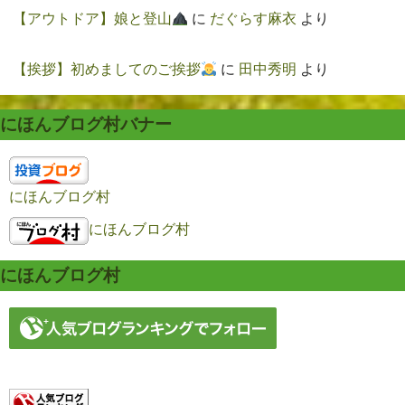
【アウトドア】娘と登山
に
だぐらす麻衣
より
【挨拶】初めましてのご挨拶
に
田中秀明
より
にほんブログ村バナー
にほんブログ村
にほんブログ村
にほんブログ村