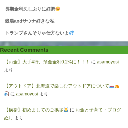
長期金利久しぶりに好調
銭湯andサウナ好きな私
トランプさんそりゃ仕方ないよ
Recent Comments
【お金】大手4行、預金金利0.2%に！！！
に
asamoyosi
より
【アウトドア】北海道で楽しむアウトドアについて
に
asamoyosi
より
【挨拶】初めましてのご挨拶
に
お金と子育て・ブログ
ぬし
より