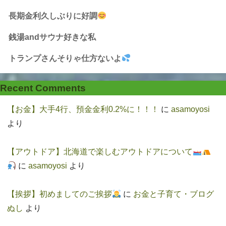
長期金利久しぶりに好調
銭湯andサウナ好きな私
トランプさんそりゃ仕方ないよ
Recent Comments
【お金】大手4行、預金金利0.2%に！！！
に
asamoyosi
より
【アウトドア】北海道で楽しむアウトドアについて
に
asamoyosi
より
【挨拶】初めましてのご挨拶
に
お金と子育て・ブログ
ぬし
より