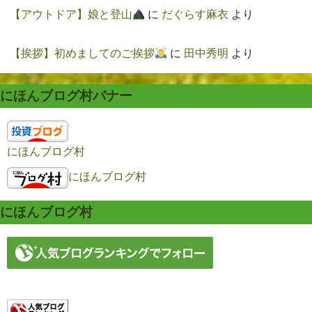
【アウトドア】娘と登山
に
だぐらす麻衣
より
【挨拶】初めましてのご挨拶
に
田中秀明
より
にほんブログ村バナー
にほんブログ村
にほんブログ村
にほんブログ村