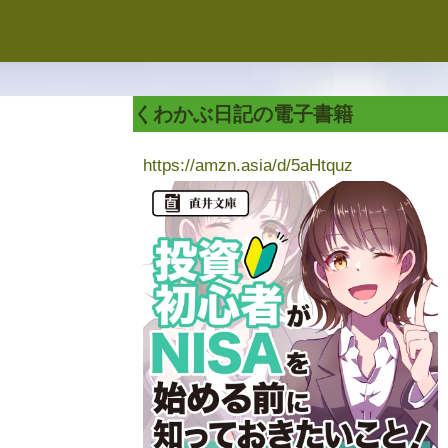
くわかぶ日記の電子書籍
https://amzn.asia/d/5aHtquz