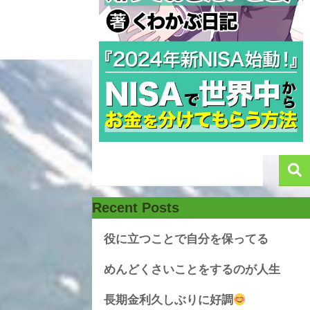
Recent Posts
役に立つことで自分を保ってる
めんどくさいことをするのが人生
長期金利久しぶりに好調