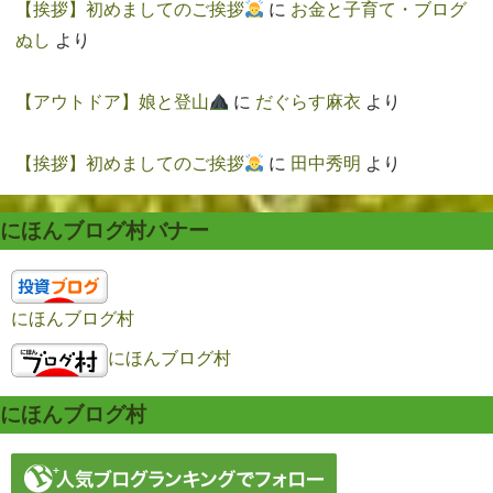
【挨拶】初めましてのご挨拶
に
お金と子育て・ブログ
ぬし
より
【アウトドア】娘と登山
に
だぐらす麻衣
より
【挨拶】初めましてのご挨拶
に
田中秀明
より
にほんブログ村バナー
にほんブログ村
にほんブログ村
にほんブログ村