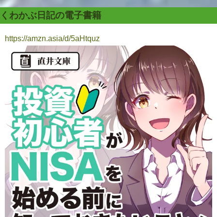
くわかぶ日記の電子書籍
https://amzn.asia/d/5aHtquz