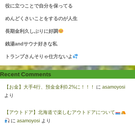
役に立つことで自分を保ってる
めんどくさいことをするのが人生
長期金利久しぶりに好調
銭湯andサウナ好きな私
トランプさんそりゃ仕方ないよ
Recent Comments
【お金】大手4行、預金金利0.2%に！！！
に
asamoyosi
より
【アウトドア】北海道で楽しむアウトドアについて
に
asamoyosi
より