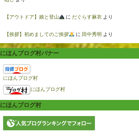
【アウトドア】娘と登山
に
だぐらす麻衣
より
【挨拶】初めましてのご挨拶
に
田中秀明
より
にほんブログ村バナー
にほんブログ村
にほんブログ村
にほんブログ村