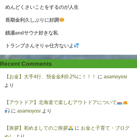
めんどくさいことをするのが人生
長期金利久しぶりに好調
銭湯andサウナ好きな私
トランプさんそりゃ仕方ないよ
Recent Comments
【お金】大手4行、預金金利0.2%に！！！
に
asamoyosi
より
【アウトドア】北海道で楽しむアウトドアについて
に
asamoyosi
より
【挨拶】初めましてのご挨拶
に
お金と子育て・ブログ
ぬし
より