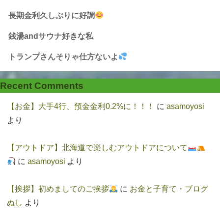
長期金利久しぶりに好調
銭湯andサウナ好きな私
トランプさんそりゃ仕方ないよ
Recent Comments
【お金】大手4行、預金金利0.2%に！！！
に
asamoyosi
より
【アウトドア】北海道で楽しむアウトドアについて
に
asamoyosi
より
【挨拶】初めましてのご挨拶
に
お金と子育て・ブログ
ぬし
より