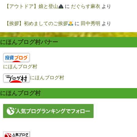
【アウトドア】娘と登山
に
だぐらす麻衣
より
【挨拶】初めましてのご挨拶
に
田中秀明
より
にほんブログ村バナー
にほんブログ村
にほんブログ村
にほんブログ村