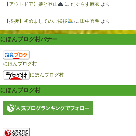
【アウトドア】娘と登山
に
だぐらす麻衣
より
【挨拶】初めましてのご挨拶
に
田中秀明
より
にほんブログ村バナー
にほんブログ村
にほんブログ村
にほんブログ村