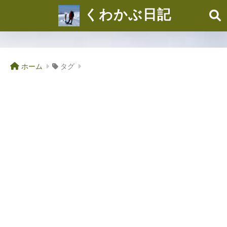
くわかぶ日記
ホーム
タグ