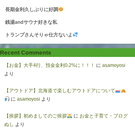
長期金利久しぶりに好調
銭湯andサウナ好きな私
トランプさんそりゃ仕方ないよ
Recent Comments
【お金】大手4行、預金金利0.2%に！！！
に
asamoyosi
より
【アウトドア】北海道で楽しむアウトドアについて
に
asamoyosi
より
【挨拶】初めましてのご挨拶
に
お金と子育て・ブログ
ぬし
より