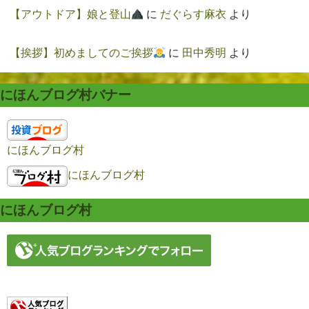
【アウトドア】娘と登山
に
だぐらす麻衣
より
【挨拶】初めましてのご挨拶
に
田中秀明
より
にほんブログ村バナー
にほんブログ村
にほんブログ村
にほんブログ村