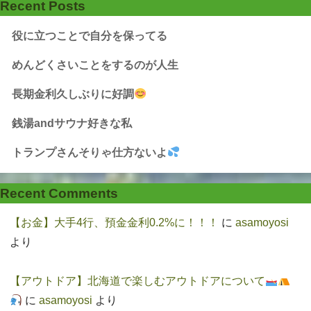
Recent Posts
役に立つことで自分を保ってる
めんどくさいことをするのが人生
長期金利久しぶりに好調
銭湯andサウナ好きな私
トランプさんそりゃ仕方ないよ
Recent Comments
【お金】大手4行、預金金利0.2%に！！！
に
asamoyosi
より
【アウトドア】北海道で楽しむアウトドアについて
に
asamoyosi
より