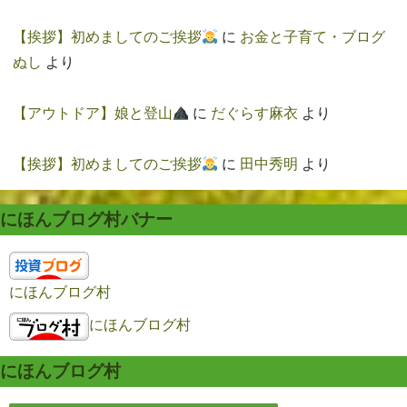
【挨拶】初めましてのご挨拶
に
お金と子育て・ブログ
ぬし
より
【アウトドア】娘と登山
に
だぐらす麻衣
より
【挨拶】初めましてのご挨拶
に
田中秀明
より
にほんブログ村バナー
にほんブログ村
にほんブログ村
にほんブログ村