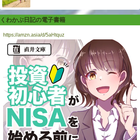
くわかぶ日記の電子書籍
https://amzn.asia/d/5aHtquz