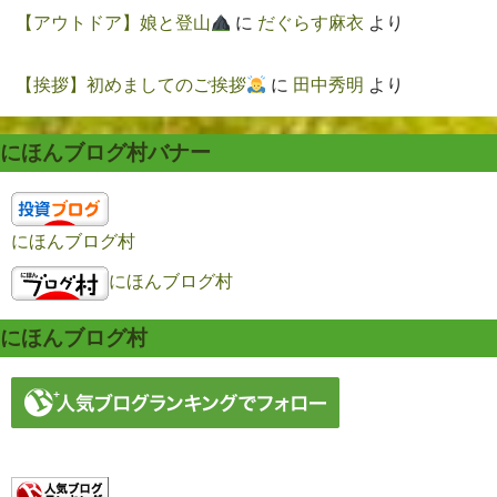
【アウトドア】娘と登山
に
だぐらす麻衣
より
【挨拶】初めましてのご挨拶
に
田中秀明
より
にほんブログ村バナー
にほんブログ村
にほんブログ村
にほんブログ村