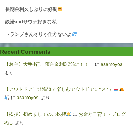
長期金利久しぶりに好調
銭湯andサウナ好きな私
トランプさんそりゃ仕方ないよ
Recent Comments
【お金】大手4行、預金金利0.2%に！！！
に
asamoyosi
より
【アウトドア】北海道で楽しむアウトドアについて
に
asamoyosi
より
【挨拶】初めましてのご挨拶
に
お金と子育て・ブログ
ぬし
より