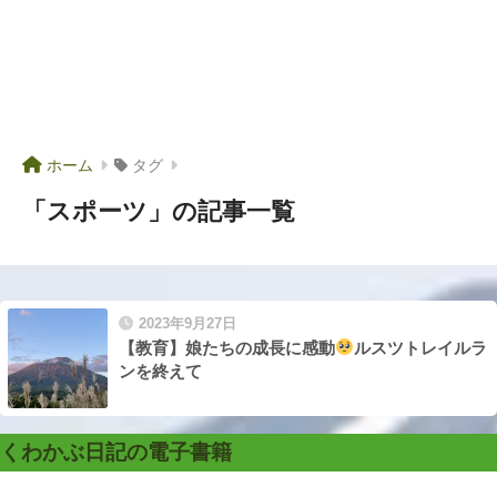
ホーム
タグ
「スポーツ」の記事一覧
2023年9月27日
【教育】娘たちの成長に感動
ルスツトレイルラ
ンを終えて
くわかぶ日記の電子書籍