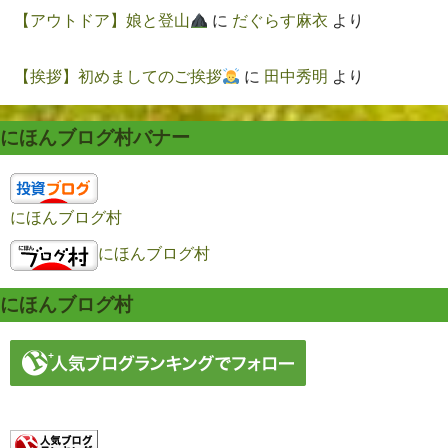
【アウトドア】娘と登山
に
だぐらす麻衣
より
【挨拶】初めましてのご挨拶
に
田中秀明
より
にほんブログ村バナー
にほんブログ村
にほんブログ村
にほんブログ村