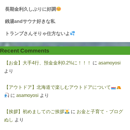
長期金利久しぶりに好調
銭湯andサウナ好きな私
トランプさんそりゃ仕方ないよ
Recent Comments
【お金】大手4行、預金金利0.2%に！！！
に
asamoyosi
より
【アウトドア】北海道で楽しむアウトドアについて
に
asamoyosi
より
【挨拶】初めましてのご挨拶
に
お金と子育て・ブログ
ぬし
より