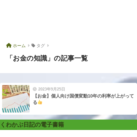
ホーム
タグ
「お金の知識」の記事一覧
2023年9月25日
【お金】個人向け国債変動10年の利率が上がって
る
くわかぶ日記の電子書籍