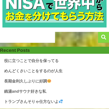
Recent Posts
役に立つことで自分を保ってる
めんどくさいことをするのが人生
長期金利久しぶりに好調
銭湯andサウナ好きな私
トランプさんそりゃ仕方ないよ