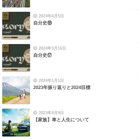
2024年4月5日
自分史⑱
2024年3月16日
自分史⑰
2024年1月1日
2023年振り返りと2024目標
2023年4月9日
【家族】車と人生について