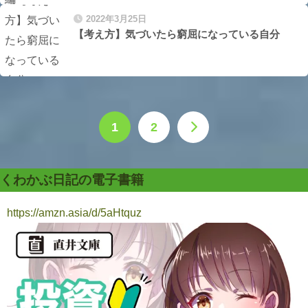
2022年3月25日
【考え方】気づいたら窮屈になっている自分
1
2
くわかぶ日記の電子書籍
https://amzn.asia/d/5aHtquz