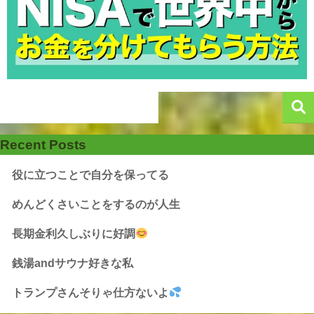
Recent Posts
役に立つことで自分を保ってる
めんどくさいことをするのが人生
長期金利久しぶりに好調
銭湯andサウナ好きな私
トランプさんそりゃ仕方ないよ