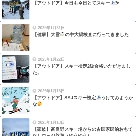
【アウトドア】今日も今日とてスキー
⛷
2025年1月31日
【健康】大雪
の中大腸検査に行ってきました
2025年1月22日
【アウトドア】スキー検定2級合格いただきまし
た。
2025年1月18日
【アウトドア】SAJスキー検定
うけてみようか
な
2025年1月13日
【家族】富良野スキー場からの古民家民泊おもて
なしロッジ悠遊（ゆうゆう）