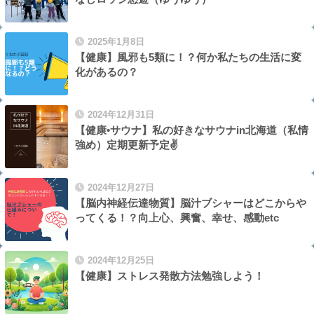
2025年1月8日
【健康】風邪も5類に！？何か私たちの生活に変
化があるの？
2024年12月31日
【健康•サウナ】私の好きなサウナin北海道（私情
強め）定期更新予定✌️
2024年12月27日
【脳内神経伝達物質】脳汁ブシャーはどこからや
ってくる！？向上心、興奮、幸せ、感動etc
2024年12月25日
【健康】ストレス発散方法勉強しよう！