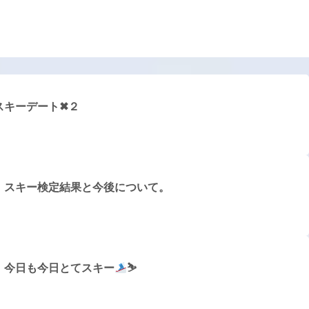
キーデート✖︎２
】スキー検定結果と今後について。
】今日も今日とてスキー
⛷