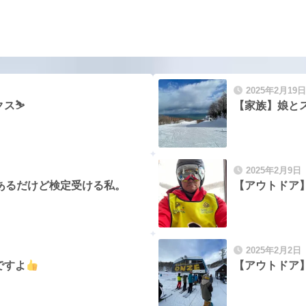
2025年2月19日
ス⛷️
【家族】娘とス
2025年2月9日
あるだけど検定受ける私。
【アウトドア
2025年2月2日
ですよ
【アウトドア