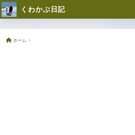
くわかぶ日記
ホーム