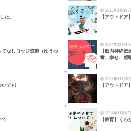
2025年1月18日
した。
【アウトドア】
2024年12月27
もてなしロッジ悠遊（ゆうゆ
【脳内神経伝
奮、幸せ、感動
2024年11月20
ついて
【アウトドア
2024年11月4日
いて
【教育】くわ