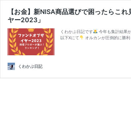
【お金】新NISA商品選びで困ったらこ
ヤー2023」
くわかぶ日記です
今年も集計結果が
以下Xにて
オルカンが圧倒的に勝利
くわかぶ日記